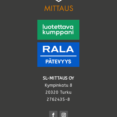
SL-MITTAUS OY
Kympinkatu 8
20320 Turku
2762435-8