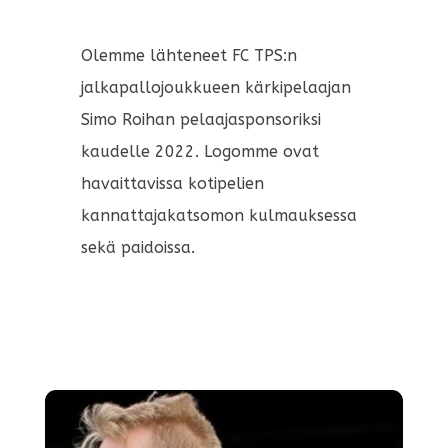
Olemme lähteneet FC TPS:n
jalkapallojoukkueen kärkipelaajan
Simo Roihan pelaajasponsoriksi
kaudelle 2022. Logomme ovat
havaittavissa kotipelien
kannattajakatsomon kulmauksessa
sekä paidoissa.