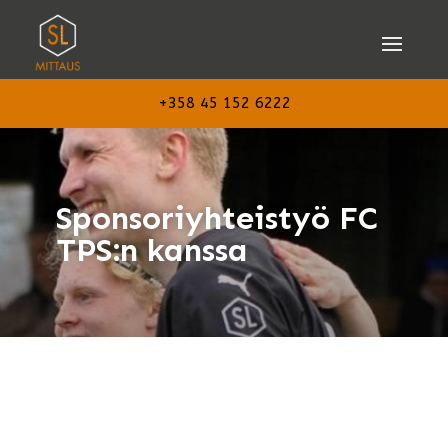
+358 45 152 6222
Sponsoriyhteistyö FC
TPS:n kanssa